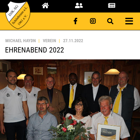
MICHAEL HAYDN
VEREIN
27.11.2022
EHRENABEND 2022