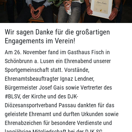
Wir sagen Danke für die großartigen
Engagements im Verein!
Am 26. November fand im Gasthaus Fisch in
Schönbrunn a. Lusen ein Ehrenabend unserer
Sportgemeinschaft statt. Vorstände,
Ehrenamtsbeauftragter Ignaz Lendner,
Bürgermeister Josef Gais sowie Vertrerter des
#BLSV, der Kirche und des DJK-
Diözesansportverband Passau dankten für das
geleistete Ehrenamt und durften Urkunden sowie
Ehrenabzeichen für besondere Verdienste und
langjährige Mitgliedschaft bei der DJK SG