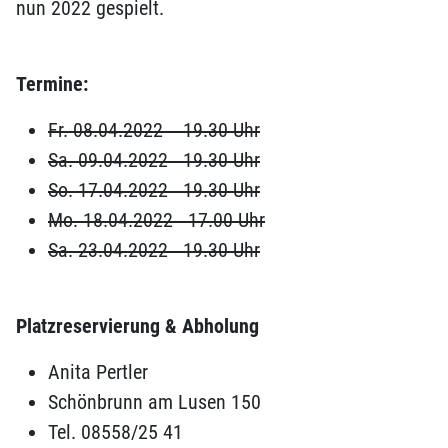
nun 2022 gespielt.
Termine:
Fr. 08.04.2022 19.30 Uhr
Sa. 09.04.2022 19.30 Uhr
So. 17.04.2022 19.30 Uhr
Mo. 18.04.2022 17.00 Uhr
Sa. 23.04.2022 19.30 Uhr
Platzreservierung & Abholung
Anita Pertler
Schönbrunn am Lusen 150
Tel. 08558/25 41