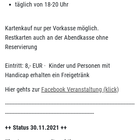
täglich von 18-20 Uhr
Kartenkauf nur per Vorkasse möglich.
Restkarten auch an der Abendkasse ohne
Reservierung
Eintritt: 8,- EUR · Kinder und Personen mit
Handicap erhalten ein Freigetränk
Hier gehts zur
Facebook Veranstaltung (klick)
-----------------------------------------------------------------------------------
---------------------------------------------------------
++ Status 30.11.2021 ++