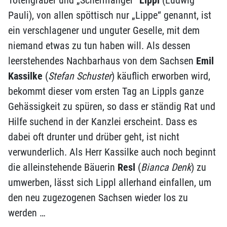
Totengräber und „Schernfanger“
Lippl
(Ludwig
Pauli), von allen spöttisch nur „Lippe“ genannt, ist
ein verschlagener und unguter Geselle, mit dem
niemand etwas zu tun haben will. Als dessen
leerstehendes Nachbarhaus von dem Sachsen
Emil
Kassilke
(
Stefan Schuster
) käuflich erworben wird,
bekommt dieser vom ersten Tag an Lippls ganze
Gehässigkeit zu spüren, so dass er ständig Rat und
Hilfe suchend in der Kanzlei erscheint. Dass es
dabei oft drunter und drüber geht, ist nicht
verwunderlich. Als Herr Kassilke auch noch beginnt
die alleinstehende Bäuerin
Resl
(
Bianca Denk
) zu
umwerben, lässt sich Lippl allerhand einfallen, um
den neu zugezogenen Sachsen wieder los zu
werden …