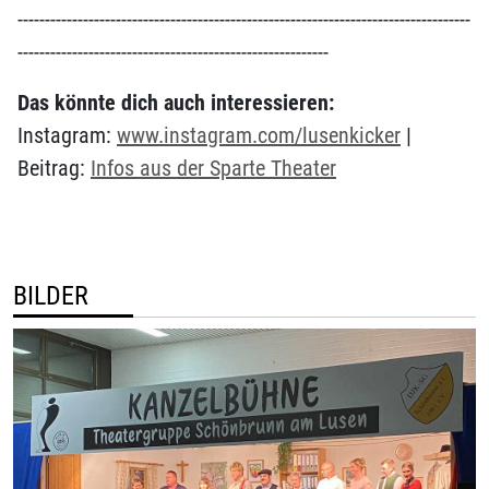
-----------------------------------------------------------------------------------
---------------------------------------------------------
Das könnte dich auch interessieren:
Instagram:
www.instagram.com/lusenkicker
|
Beitrag:
Infos aus der Sparte Theater
BILDER