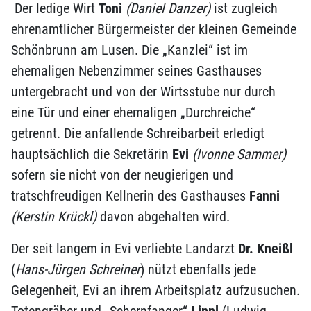
Der ledige Wirt
Toni
(Daniel Danzer)
ist zugleich
ehrenamtlicher Bürgermeister der kleinen Gemeinde
Schönbrunn am Lusen. Die „Kanzlei“ ist im
ehemaligen Nebenzimmer seines Gasthauses
untergebracht und von der Wirtsstube nur durch
eine Tür und einer ehemaligen „Durchreiche“
getrennt. Die anfallende Schreibarbeit erledigt
hauptsächlich die Sekretärin
Evi
(Ivonne Sammer)
sofern sie nicht von der neugierigen und
tratschfreudigen Kellnerin des Gasthauses
Fanni
(Kerstin Krückl)
davon abgehalten wird.
Der seit langem in Evi verliebte Landarzt
Dr. Kneißl
(
Hans-Jürgen Schreiner
) nützt ebenfalls jede
Gelegenheit, Evi an ihrem Arbeitsplatz aufzusuchen.