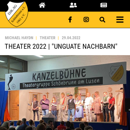
MICHAEL HAYDN
THEATER
29.04.2022
THEATER 2022 | "UNGUATE NACHBARN"