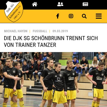
MICHAEL HAYDN
FUSSBALL
09.03.2019
DIE DJK SG SCHÖNBRUNN TRENNT SICH
VON TRAINER TANZER