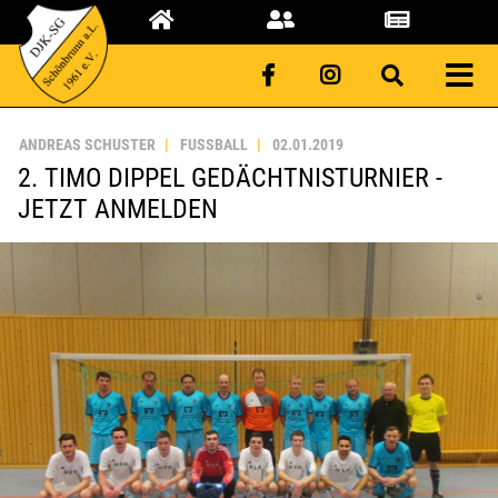
ANDREAS SCHUSTER
FUSSBALL
02.01.2019
2. TIMO DIPPEL GEDÄCHTNISTURNIER -
JETZT ANMELDEN