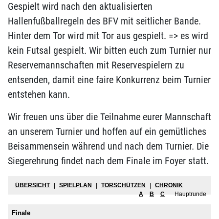
Gespielt wird nach den aktualisierten
Hallenfußballregeln des BFV mit seitlicher Bande.
Hinter dem Tor wird mit Tor aus gespielt. => es wird
kein Futsal gespielt. Wir bitten euch zum Turnier nur
Reservemannschaften mit Reservespielern zu
entsenden, damit eine faire Konkurrenz beim Turnier
entstehen kann.
Wir freuen uns über die Teilnahme eurer Mannschaft
an unserem Turnier und hoffen auf ein gemütliches
Beisammensein während und nach dem Turnier. Die
Siegerehrung findet nach dem Finale im Foyer statt.
ÜBERSICHT
|
SPIELPLAN
|
TORSCHÜTZEN
|
CHRONIK
A
B
C
Hauptrunde
Finale