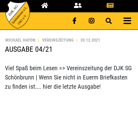
MICHAEL HAYDN
VEREINSZEITUNG
20.12.2021
AUSGABE 04/21
Viel Spaß beim Lesen => Vereinszeitung der DJK SG
Schönbrunn | Wenn Sie nicht in Euerm Briefkasten
zu finden ist.... hier die letzte Ausgabe!