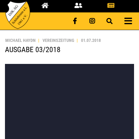
MICHAEL HAYDN
VEREINSZEITUNG
01.07.2018
AUSGABE 03/2018