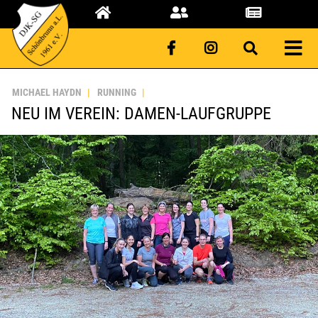
MICHAEL HAYDN
RUNNING
NEU IM VEREIN: DAMEN-LAUFGRUPPE