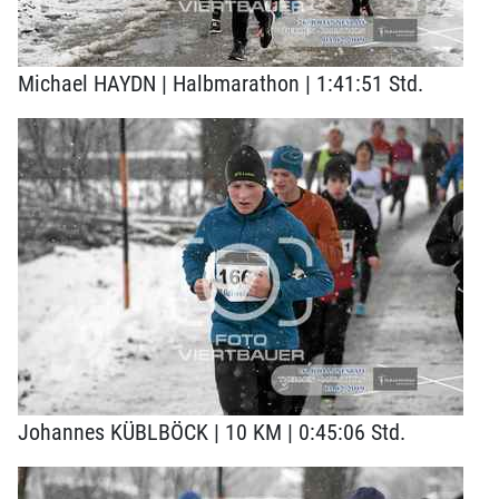
Michael HAYDN | Halbmarathon | 1:41:51 Std.
Johannes KÜBLBÖCK | 10 KM | 0:45:06 Std.