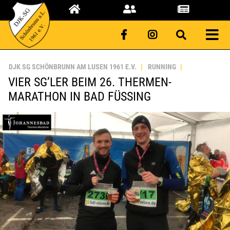
DJK SG SCHÖNBRUNN AM LUSEN 1961 E.V.
RUNNING
VIER SG’LER BEIM 26. THERMEN-
MARATHON IN BAD FÜSSING