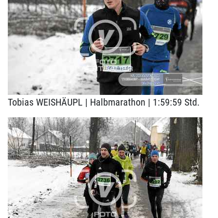
Tobias WEISHÄUPL | Halbmarathon | 1:59:59 Std.