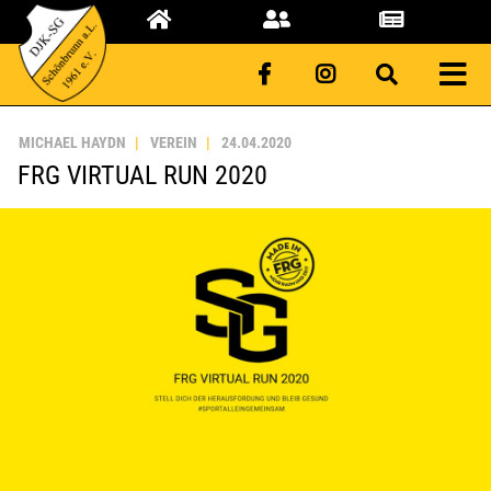
MICHAEL HAYDN
VEREIN
24.04.2020
FRG VIRTUAL RUN 2020